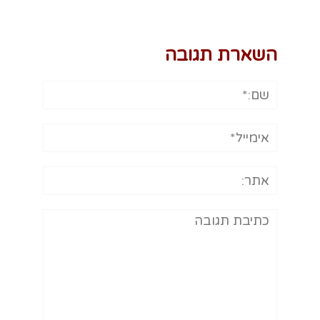
השארת תגובה
שם:*
אימייל*
אתר:
תגובה