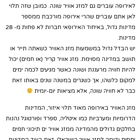
לאירופה עוברים גם למזג אוויר שונה. כמובן שזה תלוי
לאן אתם עוברים שהרי אירופה מורכבת ממספר
מדינות גדול, באיחוד האירופאי חברות לא פחות מ- 28
מדינות.
יש הבדל גדול במשמעות מזג האוויר כשאתה תייר או
תושב במדינה מסוימת. מזג אוויר קריר (או חמים) יכול
להיות חוויה מרעננת ושונה כאשר מגיעים לכמה ימים
למקום כלשהו, אך כשגרים במשנה שנים באותו זאת
כבר לא חוויה שונה, אלא מציאות יום-יומית
מזג האוויר באירופה מאוד תלוי איזור, המדינות
הדרומיות ומערביות כמו איטליה, ספרד ופורטוגל נהנות
בחלקים גדולים מהמדינה ממזג אוויר ים תיכוני חמים
יחסית ודומה למזג אוויר הישראלי.
זאת בעוד המדינות