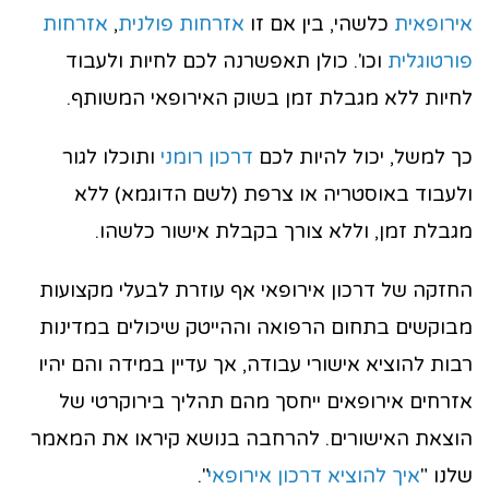
אירופאית
כלשהי, בין אם זו
אזרחות פולנית
,
אזרחות
פורטוגלית
וכו'. כולן תאפשרנה לכם לחיות ולעבוד
לחיות ללא מגבלת זמן בשוק האירופאי המשותף.
כך למשל, יכול להיות לכם
דרכון רומני
ותוכלו לגור
ולעבוד באוסטריה או צרפת (לשם הדוגמא) ללא
מגבלת זמן, וללא צורך בקבלת אישור כלשהו.
החזקה של דרכון אירופאי אף עוזרת לבעלי מקצועות
מבוקשים בתחום הרפואה וההייטק שיכולים במדינות
רבות להוציא אישורי עבודה, אך עדיין במידה והם יהיו
אזרחים אירופאים ייחסך מהם תהליך בירוקרטי של
הוצאת האישורים. להרחבה בנושא קיראו את המאמר
שלנו "
איך להוציא דרכון אירופאי
".