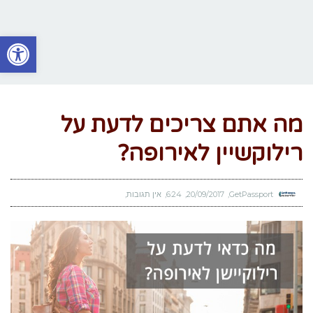
פתח סרגל
מה אתם צריכים לדעת על
רילוקשיין לאירופה?
GetPassport
20/09/2017
6:24
אין תגובות