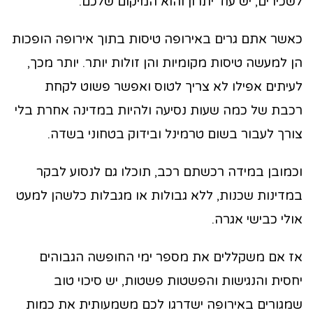
לשכירים, יש עוד יתרון והוא המיקום שלכם.
כאשר אתם גרים באירופה טיסות בתוך אירופה הופכות
הן למעשה טיסות מקומיות והן זולות יותר. יותר מכך,
לעיתים אפילו לא צריך לטוס ואפשר פשוט לקחת
רכבת של כמה שעות נסיעה ולהיות במדינה אחרת בלי
צורך לעבור בשום טרמינל ובידוק בטחוני בשדה.
וכמובן במידה רכשתם רכב, תוכלו גם לנסוע לבקר
במדינות שכנות, ללא גבולות או מגבלות כלשהן למעט
אולי כבישי אגרה.
אז אם משקללים את מספר ימי החופשה הגבוהים
יחסית והנגישות והפשטות פשטות, יש סיכוי טוב
שמגורים באירופה ישדרגו לכם משמעותית את כמות