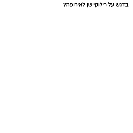
בדגש על רילוקיישן לאירופה?