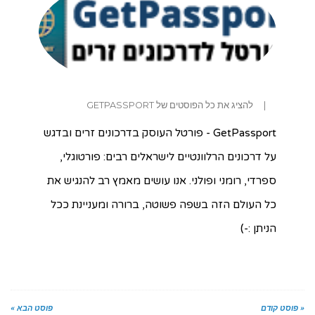
|
להציג את כל הפוסטים של GETPASSPORT
GetPassport - פורטל העוסק בדרכונים זרים ובדגש
על דרכונים הרלוונטיים לישראלים רבים: פורטוגלי,
ספרדי, רומני ופולני. אנו עושים מאמץ רב להנגיש את
כל העולם הזה בשפה פשוטה, ברורה ומעניינת ככל
הניתן :-)
« פוסט קודם
פוסט הבא »