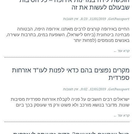
שבעולם לעשות את זה
GetPassport
15/05/2019
8:23
אין תגובות
החיים באירופה קורצים לרבים מאתנו. אירופה היפה, הבטוחה
מבחינה ביטחונית (ביחס לישראל), השופעת במים, בתרבות עשירה,
באנשים מנומסים (לפחות יותר
קרא עוד ←
מקרים נפוצים בהם כדאי לפנות לעו"ד אזרחות
ספרדית
GetPassport
12/05/2019
9:02
אין תגובות
ישראלים רבים חושבים על פניה לקבלת אזרחות ספרדית מסיבות
שונות. מדובר בנושא מורכב ולא פשוט ורק מי שעוסק בכך ביום
קרא עוד ←