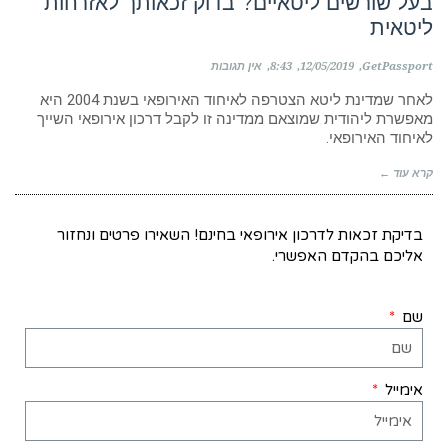
בעל שורשים ליטאיים? בדוק זכאותך לאזרחות
ליטאית
GetPassport
12/05/2019
8:43
אין תגובות
לאחר שמדינת ליטא הצטרפה לאיחוד האירופאי בשנת 2004 היא
מאפשרת ליהודית שמוצאם ממדינה זו לקבל דרכון אירופאי השייך
לאיחוד האירופאי.
קרא עוד ←
בדיקת זכאות לדרכון אירופאי בחינם! השאירו פרטים ונחזור
אליכם בהקדם האפשרי.
שם
אימייל