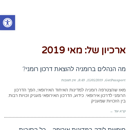
פתח סרגל
ארכיון של:
מאי 2019
מה הנהלים ברומניה להוצאת דרכון רומני?
GetPassport
15/05/2019
8:49
אין תגובות
מאז שהצטרפה רומניה למדינות האיחוד האירופאי, הפך הדרכון
הרומני לדרכון אירופאי. כידוע, הדרכון האירופאי מעניק זכויות רבות.
בין הזכויות שמעניק
קרא עוד ←
חופשת לידה במדינות אירופה – כל הסיבות