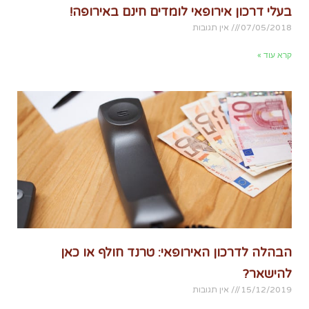
בעלי דרכון אירופאי לומדים חינם באירופה!
07/05/2018
אין תגובות
קרא עוד »
הבהלה לדרכון האירופאי: טרנד חולף או כאן
להישאר?
15/12/2019
אין תגובות