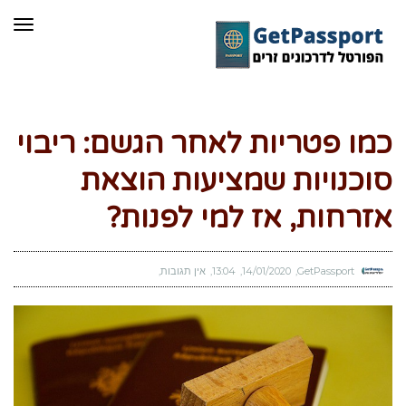
תפר
כמו פטריות לאחר הגשם: ריבוי
סוכנויות שמציעות הוצאת
אזרחות, אז למי לפנות?
GetPassport
14/01/2020
13:04
אין תגובות