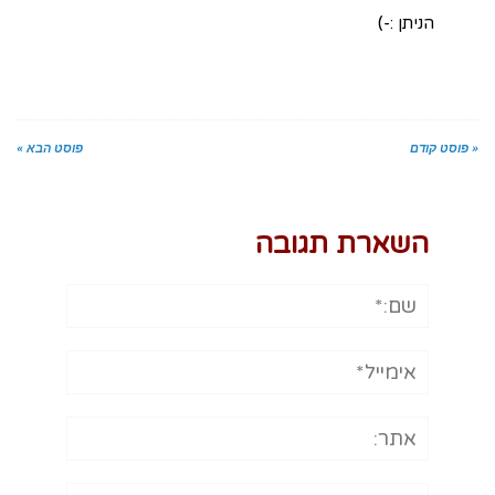
הניתן :-)
« פוסט קודם
פוסט הבא »
השארת תגובה
שם:*
אימייל*
אתר:
תגובה