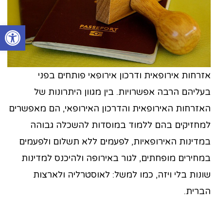
פתח סרגל
אזרחות אירופאית ודרכון אירופאי פותחים בפני
בעליהם הרבה אפשרויות. בין מגוון היתרונות של
האזרחות האירופאית והדרכון האירופאי, הם מאפשרים
למחזיקים בהם ללמוד במוסדות להשכלה גבוהה
במדינות האירופאיות, לפעמים ללא תשלום ולפעמים
במחירים מופחתים, לגור באירופה ולהיכנס למדינות
שונות בלי ויזה, כמו למשל: לאוסטרליה ולארצות
הברית.