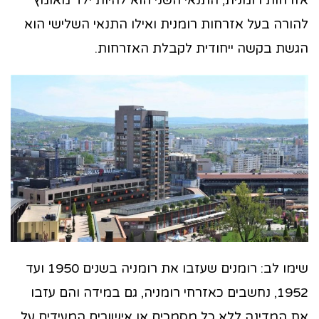
אזרחות רומנית, התנאי השני הוא להיות ילד מאומץ
להורה בעל אזרחות רומנית ואילו התנאי השלישי הוא
הגשת בקשה ייחודית לקבלת האזרחות.
שימו לב: רומנים שעזבו את רומניה בשנים 1950 ועד
1952, נחשבים כאזרחי רומניה, גם במידה והם עזבו
את המדינה ללא כל מסמכים או אישורים המעידים על