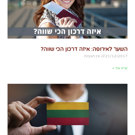
השער לאירופה: איזה דרכון הכי שווה?
21/12/2017
אין תגובות
קרא עוד »