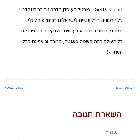
GetPassport - פורטל העוסק בדרכונים זרים ובדגש
על דרכונים הרלוונטיים לישראלים רבים: פורטוגלי,
ספרדי, רומני ופולני. אנו עושים מאמץ רב להנגיש את
כל העולם הזה בשפה פשוטה, ברורה ומעניינת ככל
הניתן :-)
« פוסט קודם
פוסט הבא »
השארת תגובה
שם:*