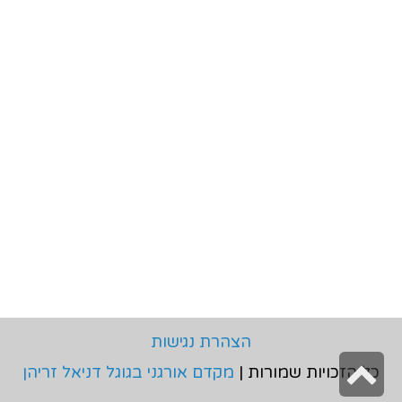
הצהרת נגישות
גלילה
כל הזכויות שמורות |
מקדם אורגני בגוגל דניאל זריהן