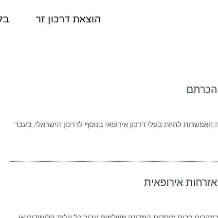
הוצאת דרכון זר
בל
 הכרתם
האפשרות להיות בעלי דרכון אירופאי בנוסף לדרכון הישראלי. בעבר
זרחות אירופאית
שבמקרים רבים מוסדות המדינה משלמים עבור כל עלות הלימודים או