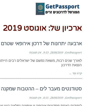
ארכיון של:
אוגוסט 2019
ארבעה יתרונות של דרכון אירופאי שטרם
GetPassport
28/08/2019
9:13
אין תגובות
לאורך שנים רבות, משאת נפשם של ישראלים רבים הייתה 
הוצאת הדרכון
קרא עוד ←
סטודנטים מעבר לים – ההטבות שמקנה א
GetPassport
28/08/2019
8:55
אין תגובות
לימודים באחת ממדינות אירופה זו אופציה נפלאה כיוון 