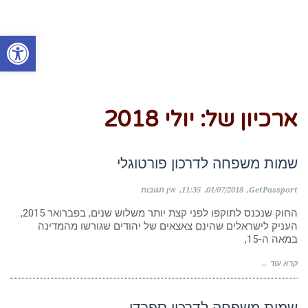
פתח סרגל
ארכיון של:
יולי 2018
שמות משפחה לדרכון פורטוגלי
GetPassport
01/07/2018
11:35
אין תגובות
החוק שנכנס לתוקפו לפני קצת יותר משלוש שנים, בפברואר 2015,
העניק לישראלים שהינם צאצאים של יהודים שגורשו מהמדינה
במאה ה-15,
קרא עוד ←
שמות משפחה לדרכון ספרדי