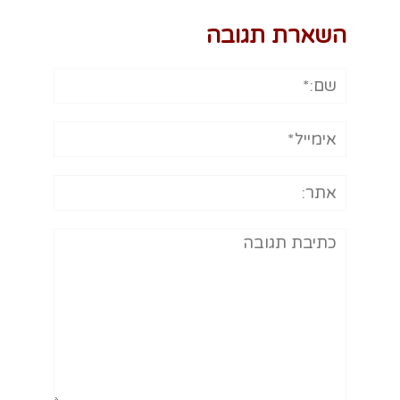
השארת תגובה
שם:*
אימייל*
אתר:
תגובה