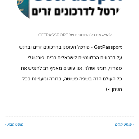
|
להציג את כל הפוסטים של GETPASSPORT
GetPassport - פורטל העוסק בדרכונים זרים ובדגש
על דרכונים הרלוונטיים לישראלים רבים: פורטוגלי,
ספרדי, רומני ופולני. אנו עושים מאמץ רב להנגיש את
כל העולם הזה בשפה פשוטה, ברורה ומעניינת ככל
הניתן :-)
« פוסט קודם
פוסט הבא »