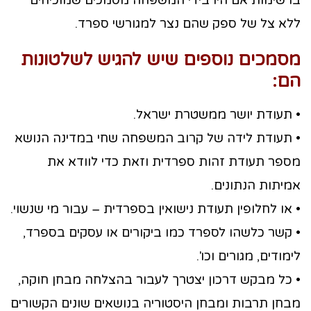
ברשימות אם היו בידי המשפחה מסמכים שמוכיחים
ללא צל של ספק שהם נצר למגורשי ספרד.
מסמכים נוספים שיש להגיש לשלטונות
הם:
• תעודת יושר ממשטרת ישראל.
• תעודת לידה של קרוב המשפחה שחי במדינה הנושא
מספר תעודת זהות ספרדית וזאת כדי לוודא את
אמיתות הנתונים.
• או לחלופין תעודת נישואין בספרדית – עבור מי שנשוי.
• קשר כלשהו לספרד כמו ביקורים או עסקים בספרד,
לימודים, מגורים וכו'.
• כל מבקש דרכון יצטרך לעבור בהצלחה מבחן חוקה,
מבחן תרבות ומבחן היסטוריה בנושאים שונים הקשורים