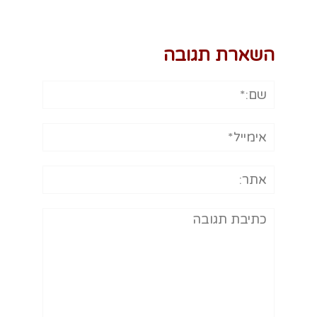
השארת תגובה
שם:*
אימייל*
אתר:
תגובה