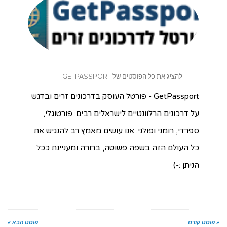
|
להציג את כל הפוסטים של GETPASSPORT
GetPassport - פורטל העוסק בדרכונים זרים ובדגש
על דרכונים הרלוונטיים לישראלים רבים: פורטוגלי,
ספרדי, רומני ופולני. אנו עושים מאמץ רב להנגיש את
כל העולם הזה בשפה פשוטה, ברורה ומעניינת ככל
הניתן :-)
« פוסט קודם
פוסט הבא »