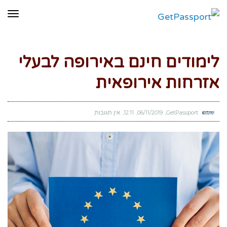
תפר
לימודים חינם באירופה לבעלי
אזרחות אירופאית
GetPassport
06/11/2019
12:11
אין תגובות