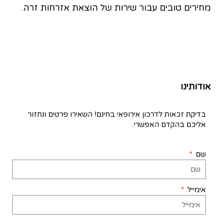
מחירים טובים עבור שירות של הוצאת אזרחות זרה.
אודותינו
בדיקת זכאות לדרכון אירופאי בחינם! השאירו פרטים ונחזור
אליכם בהקדם האפשרי.
שם
אימייל