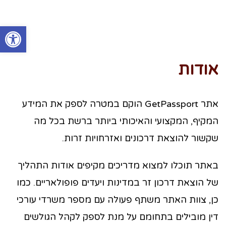
פתח סרגל
אודות
אתר GetPassport הוקם במטרה לספק את המידע
המקיף, המקצועי והאיכותי ביותר ברשת בכל מה
שקשור להוצאת דרכונים ואזרחויות זרות.
באתר תוכלו למצוא מדריכים מקיפים אודות התהליך
של הוצאת דרכון זר במדינות ויעדים פופולאריים. כמו
כן, צוות האתר משתף פעולה עם מספר משרדי עורכי
דין מובילים בתחומם על מנת לספק לקהל הגולשים